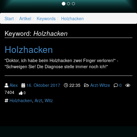
Start
Artikel
Keywords
Holzhacken
Keyword:
Holzhacken
Holzhacken
"Doktor, ich habe beim Holzhacken zwei Finger verloren!" -
"Schweigen Sie! Die Diagnose stelle immer noch ich!"
Alex
16. Oktober 2017
22:35
Arzt-Witze
0
7404
0
Holzhacken
,
Arzt
,
Witz