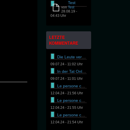
Test
von
Test
28.08.19 -
04:43 Uhr
LETZTE
KOMMENTARE
Die Leute versuchen es On
09.07.24 - 11:02 Uhr
In der Tat Online-Casinos
09.07.24 - 11:01 Uhr
Le persone cercano di ass
12.04.24 - 21:56 Uhr
Le persone cercano di ass
12.04.24 - 21:55 Uhr
Le persone cercano di ass
12.04.24 - 21:54 Uhr