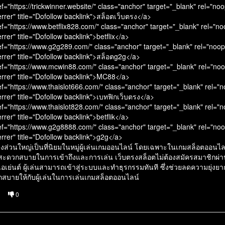
f="https://trickwinner.website/" class="anchor" target="_blank" rel="no
rrer" title="Dofollow backlink">สล็อตเว็บตรง</a>
ef="https://www.betflix828.com/" class="anchor" target="_blank" rel="n
rrer" title="Dofollow backlink">betflix</a>
ef="https://www.g2g289.com/" class="anchor" target="_blank" rel="noo
rrer" title="Dofollow backlink">สล็อตg2g</a>
ef="https://www.mcwin88.com/" class="anchor" target="_blank" rel="no
errer" title="Dofollow backlink">MC88</a>
ef="https://www.thaislot666.com/" class="anchor" target="_blank" rel="
rrer" title="Dofollow backlink">เบทฟิกเว็บตรง</a>
ef="https://www.thaislot828.com/" class="anchor" target="_blank" rel="
rrer" title="Dofollow backlink">betflik</a>
ef="https://www.g2g8888.com/" class="anchor" target="_blank" rel="no
rrer" title="Dofollow backlink">g2g</a>
รงส่วนใหญ่เป็นที่นิยมในหมู่ผู้เล่นเกมออนไลน์ โดยเฉพาะในเกมสล็อตออนไลน์
ะดวกสบายในการเข้าถึงและการเล่น เว็บตรงสล็อตไม่ต้องสมัครสมาชิกผ่า
เอเย่นต์ ผู้เล่นสามารถเข้าสู่ระบบและทำธุรกรรมทันที ซึ่งช่วยลดความยุ่งย
สบายให้กับผู้เล่นในการเล่นเกมสล็อตออนไลน์
0